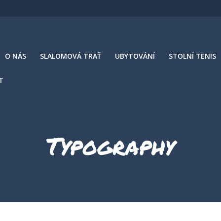
O NÁS
SLALOMOVÁ TRAŤ
UBYTOVÁNÍ
STOLNÍ TENIS
T
Typography