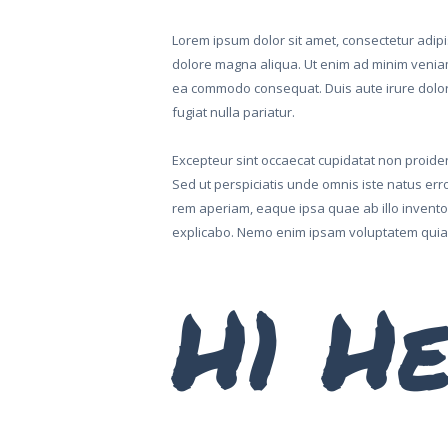
Lorem ipsum dolor sit amet, consectetur adipis
dolore magna aliqua. Ut enim ad minim veniam,
ea commodo consequat. Duis aute irure dolor i
fugiat nulla pariatur.
Excepteur sint occaecat cupidatat non proident
Sed ut perspiciatis unde omnis iste natus er
rem aperiam, eaque ipsa quae ab illo inventore
explicabo. Nemo enim ipsam voluptatem quia
H1 He