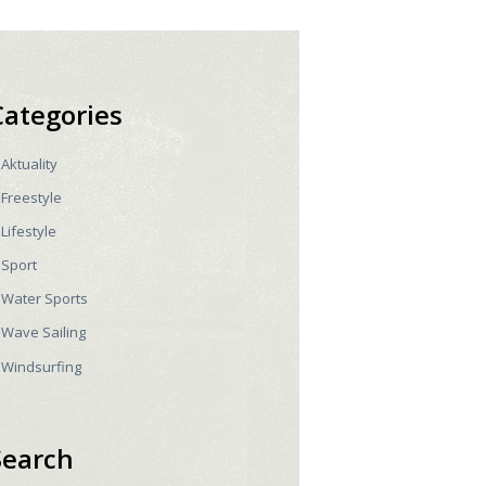
Categories
Aktuality
Freestyle
Lifestyle
Sport
Water Sports
Wave Sailing
Windsurfing
Search