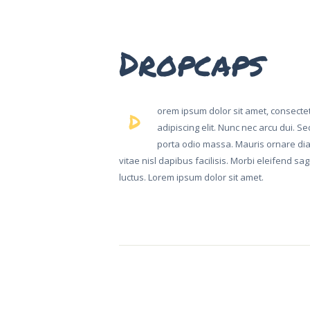
Dropcaps
orem ipsum dolor sit amet, consecte
D
adipiscing elit. Nunc nec arcu dui. Se
porta odio massa. Mauris ornare di
vitae nisl dapibus facilisis. Morbi eleifend sagi
luctus. Lorem ipsum dolor sit amet.