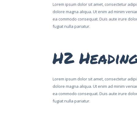
Lorem ipsum dolor sit amet, consectetur adipis
dolore magna aliqua. Ut enim ad minim veniam,
ea commodo consequat. Duis aute irure dolor i
fugiat nulla pariatur.
H2 Headin
Lorem ipsum dolor sit amet, consectetur adipis
dolore magna aliqua. Ut enim ad minim veniam,
ea commodo consequat. Duis aute irure dolor i
fugiat nulla pariatur.