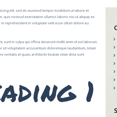
icing elit, sed do eiusmod tempor incididunt ut labore et
 quis nostrud exercitation ullamco laboris nisi ut aliquip ex
n reprehenderit in voluptate velit esse cillum dolore eu
, sunt in culpa qui officia deserunt mollit anim id est laborum.
ror sit voluptatem accusantium doloremque laudantium, totam
 veritatis et quasi architecto beatae vitae dicta sunt
ading 1