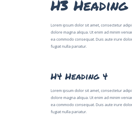
H3 Heading
Lorem ipsum dolor sit amet, consectetur adipis
dolore magna aliqua. Ut enim ad minim veniam,
ea commodo consequat. Duis aute irure dolor i
fugiat nulla pariatur.
H4 Heading 4
Lorem ipsum dolor sit amet, consectetur adipis
dolore magna aliqua. Ut enim ad minim veniam,
ea commodo consequat. Duis aute irure dolor i
fugiat nulla pariatur.